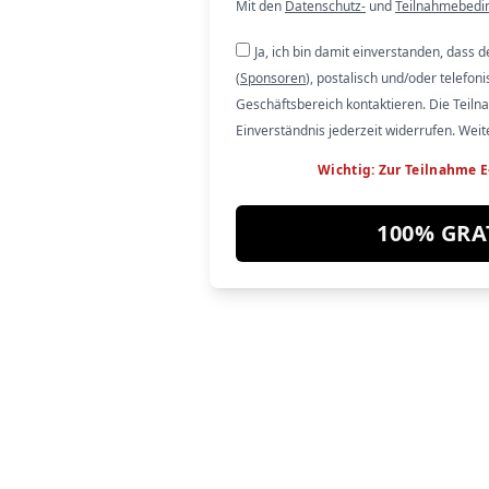
Mit den
Datenschutz-
und
Teilnahmebedi
Ja, ich bin damit einverstanden, dass 
(
Sponsoren
), postalisch und/oder telefoni
Geschäftsbereich kontaktieren. Die Teilna
Einverständnis jederzeit widerrufen. Weit
Wichtig: Zur Teilnahme E
100% GRA