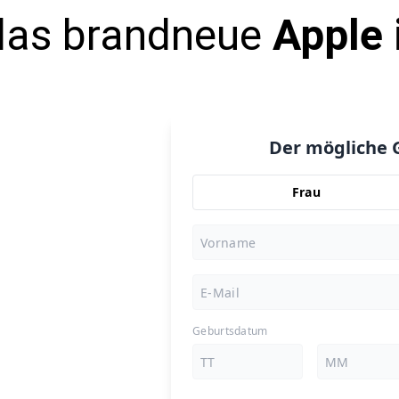
das brandneue
Apple
Der mögliche 
Frau
Geburtsdatum