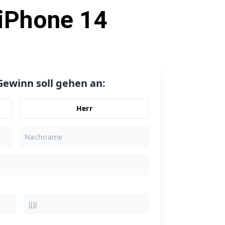
 iPhone 14
Gewinn soll gehen an:
Herr