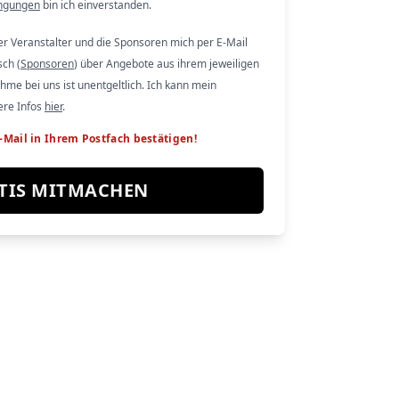
ngungen
bin ich einverstanden.
der Veranstalter und die Sponsoren mich per E-Mail
sch (
Sponsoren
) über Angebote aus ihrem jeweiligen
hme bei uns ist unentgeltlich. Ich kann mein
ere Infos
hier
.
-Mail in Ihrem Postfach bestätigen!
TIS MITMACHEN